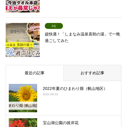
2位
超快適！「しまなみ温泉喜助の湯」で一晩
過ごしてみた
最近の記事
おすすめ記事
2022年夏のひまわり畑（帆山地区）
2022.08.02
宝山湖公園の彼岸花