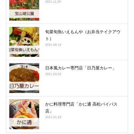
2021.11.05
旬菜旬魚いえもんや（お弁当テイクアウ
ト）
2021.06.19
日本風カレー専門店「日乃屋カレー」
2021.03.02
かに料理専門店「かに通 高松バイパス
店」
2021.01.23