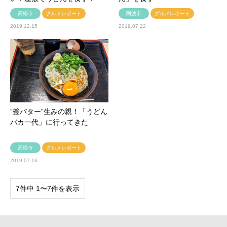
高松市
グルメレポート
阿波市
グルメレポート
2019.12.15
2019.07.22
”釜バター”生みの親！「うどん
バカ一代」に行ってきた
高松市
グルメレポート
2019.07.16
7件中 1〜7件を表示