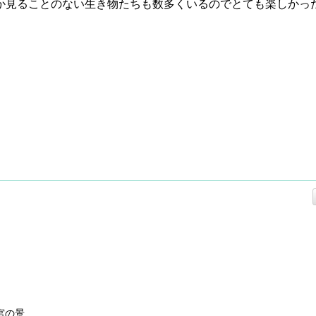
か見ることのない生き物たちも数多くいるのでとても楽しかっ
宮の景