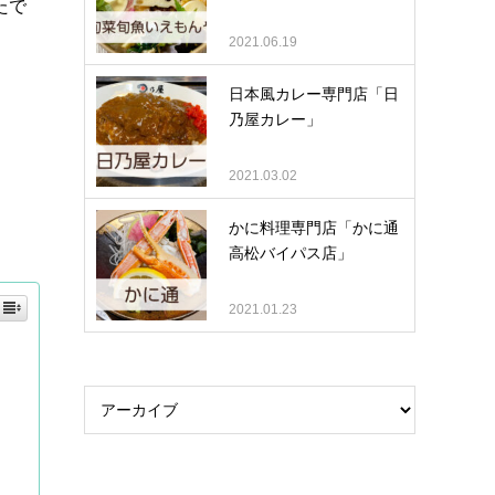
たで
2021.06.19
日本風カレー専門店「日
乃屋カレー」
2021.03.02
かに料理専門店「かに通
高松バイパス店」
2021.01.23