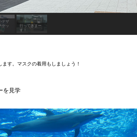
いデザ
チケッ
行ってきまー
す！
します。マスクの着用もしましょう！
ーを見学