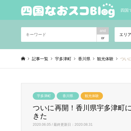
四国
and
エリ
or
記事一覧
宇多津町
香川県
観光体験
つい
宇多津町
香川県
観光体験
ついに再開！香川県宇多津町
きた
2020.06.05 / 最終更新日：2020.08.31