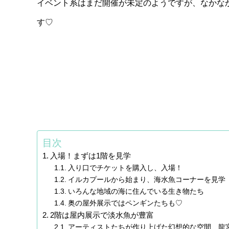
イベント系はまだ開催が未定のようですが、なかな
す♡
目次
入場！まずは1階を見学
入り口でチケットを購入し、入場！
イルカプールから始まり、海水魚コーナーを見学
いろんな地域の海に住んでいる生き物たち
奥の屋外展示ではペンギンたちも♡
2階は屋内展示で淡水魚が豊富
アーティストたちが作り上げた幻想的な空間、龍