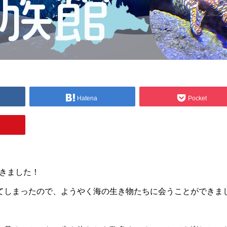
Hatena
Pocket
てきました！
てしまったので、ようやく海の生き物たちに会うことができま