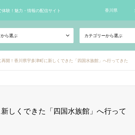
香川県
で体験！魅力・情報の配信サイト
アから選ぶ
カテゴリーから選ぶ
に再開！香川県宇多津町に新しくできた「四国水族館」へ行ってきた
に新しくできた「四国水族館」へ行って