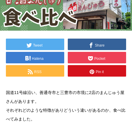
Tweet
Share
Hatena
Pocket
RSS
Pin it
国道11号線沿い、善通寺市と三豊市の市境に2店のまんじゅう屋
さんがあります。
それぞれどのような特徴がありどういう違いがあるのか、食べ比
べてみました。