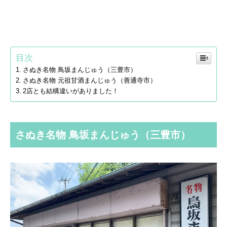
目次
さぬき名物 鳥坂まんじゅう（三豊市）
さぬき名物 元祖甘酒まんじゅう（善通寺市）
2店とも結構違いがありました！
さぬき名物 鳥坂まんじゅう（三豊市）