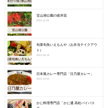
宝山湖公園の彼岸花
2021.11.05
旬菜旬魚いえもんや（お弁当テイクアウ
ト）
2021.06.19
日本風カレー専門店「日乃屋カレー」
2021.03.02
かに料理専門店「かに通 高松バイパス