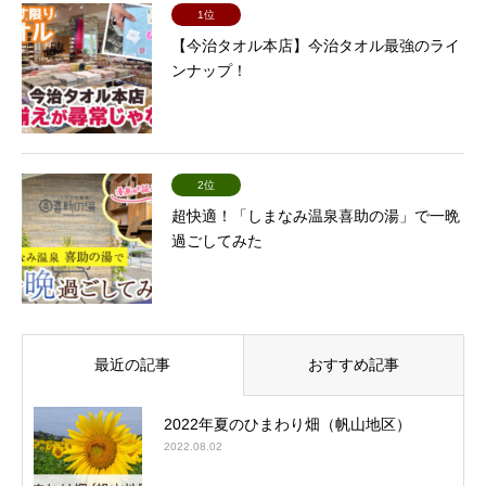
1位
【今治タオル本店】今治タオル最強のライ
ンナップ！
2位
超快適！「しまなみ温泉喜助の湯」で一晩
過ごしてみた
最近の記事
おすすめ記事
2022年夏のひまわり畑（帆山地区）
2022.08.02