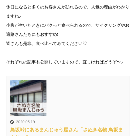
休日になると多くのお客さんが訪れるので、人気の理由がわかり
ますね♪
小腹が空いたときにパクっと食べられるので、サイクリングやお
遍路さんたちにもおすすめ❗️
皆さんも是非、食べ比べてみてください♡
それぞれの記事も公開していますので、宜しければどうぞ〜♪
2020.05.19
鳥坂峠にあるまんじゅう屋さん「さぬき名物 鳥坂ま