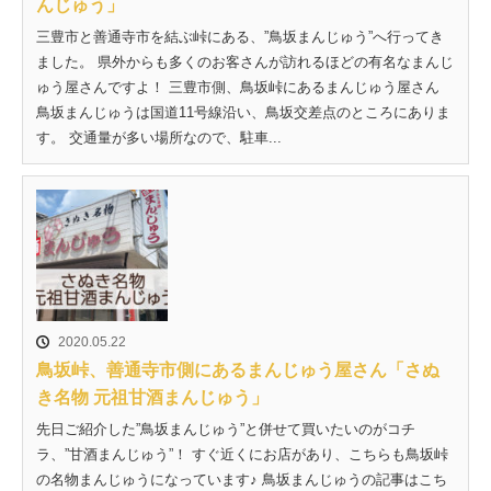
んじゅう」
三豊市と善通寺市を結ぶ峠にある、”鳥坂まんじゅう”へ行ってき
ました。 県外からも多くのお客さんが訪れるほどの有名なまんじ
ゅう屋さんですよ！ 三豊市側、鳥坂峠にあるまんじゅう屋さん
鳥坂まんじゅうは国道11号線沿い、鳥坂交差点のところにありま
す。 交通量が多い場所なので、駐車...
2020.05.22
鳥坂峠、善通寺市側にあるまんじゅう屋さん「さぬ
き名物 元祖甘酒まんじゅう」
先日ご紹介した”鳥坂まんじゅう”と併せて買いたいのがコチ
ラ、”甘酒まんじゅう”！ すぐ近くにお店があり、こちらも鳥坂峠
の名物まんじゅうになっています♪ 鳥坂まんじゅうの記事はこち