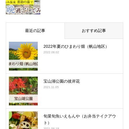
最近の記事
おすすめ記事
2022年夏のひまわり畑（帆山地区）
2022.08.02
宝山湖公園の彼岸花
2021.11.05
旬菜旬魚いえもんや（お弁当テイクアウ
ト）
2021.06.19