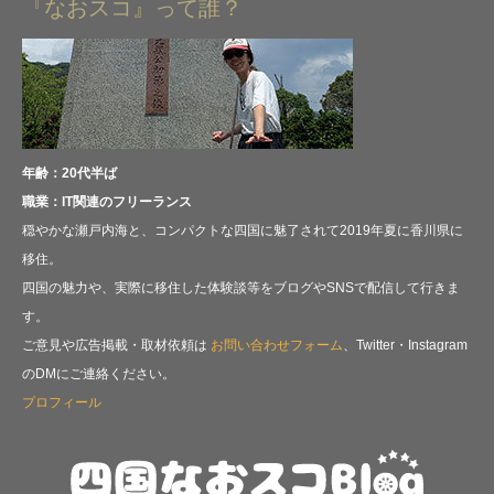
『なおスコ』って誰？
年齢：20代半ば
職業：IT関連のフリーランス
穏やかな瀬戸内海と、コンパクトな四国に魅了されて2019年夏に香川県に
移住。
四国の魅力や、実際に移住した体験談等をブログやSNSで配信して行きま
す。
ご意見や広告掲載・取材依頼は
お問い合わせフォーム
、Twitter・Instagram
のDMにご連絡ください。
プロフィール