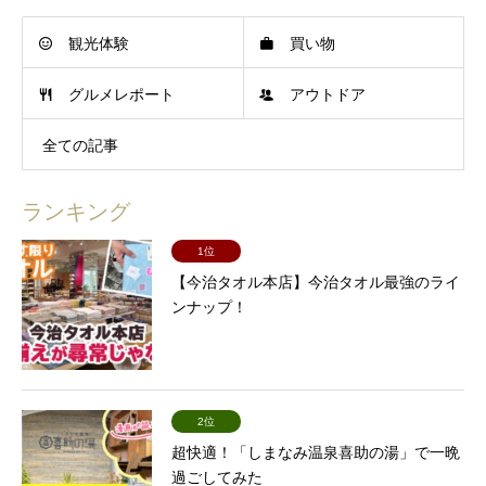
観光体験
買い物
グルメレポート
アウトドア
全ての記事
ランキング
1位
【今治タオル本店】今治タオル最強のライ
ンナップ！
2位
超快適！「しまなみ温泉喜助の湯」で一晩
過ごしてみた